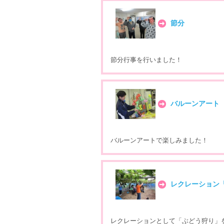
節分
節分行事を行いました！
バルーンアート
バルーンアートで楽しみました！
レクレーション
レクレーションとして「ぶどう狩り」