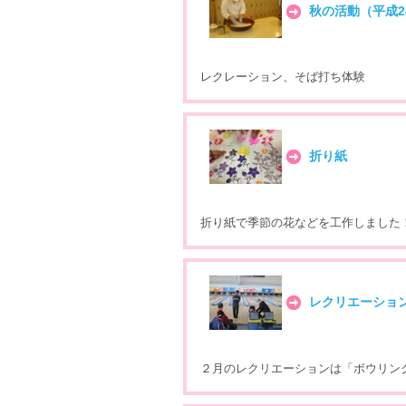
秋の活動（平成2
レクレーション、そば打ち体験
折り紙
折り紙で季節の花などを工作しました
レクリエーショ
２月のレクリエーションは「ボウリン