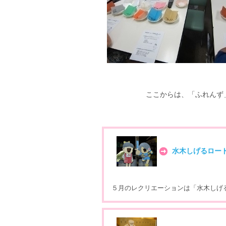
ここからは、「ふれんず
水木しげるロー
５月のレクリエーションは「水木しげ