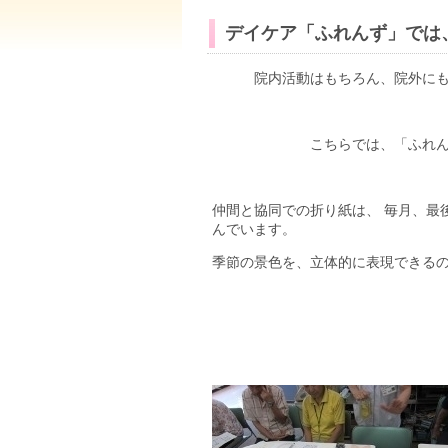
デイケア「ふれんず」では
院内活動はもちろん、院外に
こちらでは、「ふれ
仲間と協同での折り紙は、 毎月、最
んでいます。
季節の景色を、立体的に表現できる