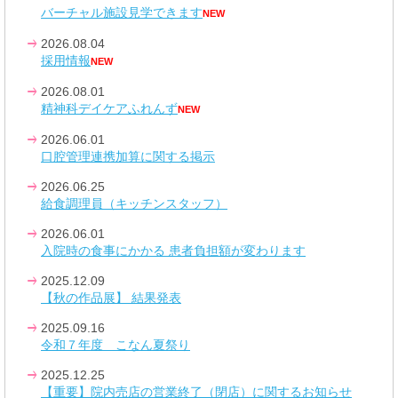
バーチャル施設見学できます
NEW
2026.08.04
採用情報
NEW
2026.08.01
精神科デイケアふれんず
NEW
2026.06.01
口腔管理連携加算に関する掲示
2026.06.25
給食調理員（キッチンスタッフ）
2026.06.01
入院時の食事にかかる 患者負担額が変わります
2025.12.09
【秋の作品展】 結果発表
2025.09.16
令和７年度 こなん夏祭り
2025.12.25
【重要】院内売店の営業終了（閉店）に関するお知らせ