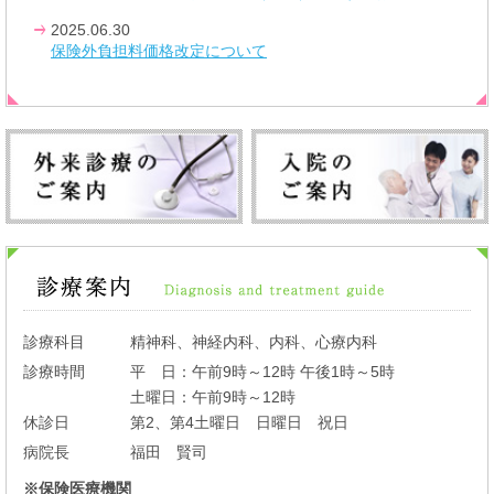
2025.06.30
保険外負担料価格改定について
診療科目
精神科、神経内科、内科、心療内科
診療時間
平 日：午前9時～12時 午後1時～5時
土曜日：午前9時～12時
休診日
第2、第4土曜日 日曜日 祝日
病院長
福田 賢司
※保険医療機関