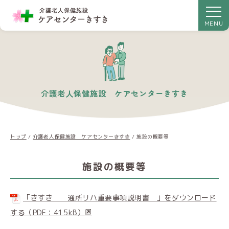
MENU
介護老人保健施設 ケアセンターきすき
トップ
/
介護老人保健施設 ケアセンターきすき
/
施設の概要等
施設の概要等
「きすき 通所リハ重要事項説明書 」をダウンロード
する（PDF：415kB）