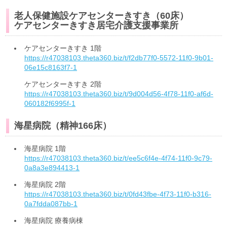
老人保健施設ケアセンターきすき（60床）
ケアセンターきすき居宅介護支援事業所
ケアセンターきすき 1階
https://r47038103.theta360.biz/t/f2db77f0-5572-11f0-9b01-
06e15c8163f7-1
ケアセンターきすき 2階
https://r47038103.theta360.biz/t/9d004d56-4f78-11f0-af6d-
060182f6995f-1
海星病院（精神166床）
海星病院 1階
https://r47038103.theta360.biz/t/ee5c6f4e-4f74-11f0-9c79-
0a8a3e894413-1
海星病院 2階
https://r47038103.theta360.biz/t/0fd43fbe-4f73-11f0-b316-
0a7fdda087bb-1
海星病院 療養病棟