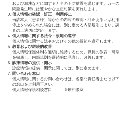
および漏洩などに関する万全の予防措置を講じます。万一の
問題発生時には速やかな是正対策を実施します。
個人情報の確認・訂正・利用停止
当該本人（患者様）等からの内容の確認・訂正あるいは利用
停止を求められた場合には、別に定める内部規則により、調
査の上適切に対応します。
個人情報に関する法令・規範の遵守
個人情報に関する法令およびその他の規範を遵守します。
教育および継続的改善
個人情報保護体制を適切に維持するため、職員の教育・研修
を徹底し、内部規則を継続的に見直し、改善します。
診療情報の提供・開示
診療情報の提供・開示に関しては、別に定めます。
問い合わせ窓口
個人情報に関するお問い合わせは、各部門責任者または以下
の窓口をご利用下さい。
個人情報保護相談窓口 医療相談室