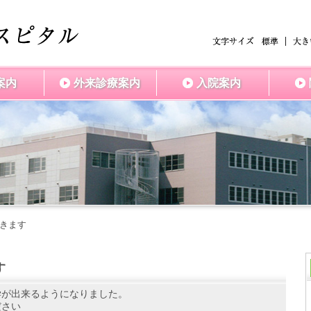
案内
外来診療案内
入院案内
きます
す
学が出来るようになりました。
ださい